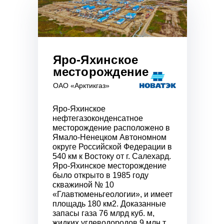
Яро-Яхинское
месторождение
ОАО «Арктикгаз»
Яро-Яхинское
нефтегазоконденсатное
месторождение расположено в
Ямало-Ненецком Автономном
округе Российской Федерации в
540 км к Востоку от г. Салехард.
Яро-Яхинское месторождение
было открыто в 1985 году
скважиной № 10
«Главтюменьгеологии», и имеет
площадь 180 км2. Доказанные
запасы газа 76 млрд куб. м,
жидких углеводородов 9 млн т.