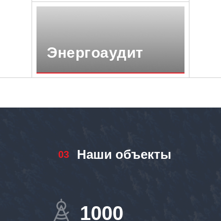
Энергоаудит
Наши объекты
03
1000