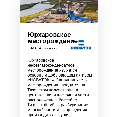
Юрхаровское
месторождение
ОАО «Арктикгаз»
Юрхаровское
нефтегазоконденсатное
месторождение является
основным добывающим активом
«НОВАТЭКа». Западная часть
месторождения находится на
Тазовском полуострове, а
центральная и восточная части
расположены в бассейне
Тазовской губы - разбуривание
морской части месторождения
производится с суши с