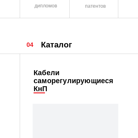
дипломов
патентов
Каталог
04
Кабели
саморегулирующиеся
КнП