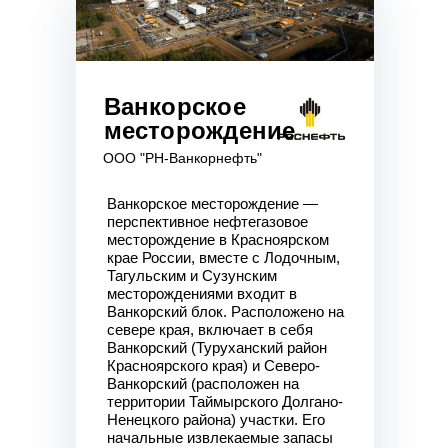
Ванкорское
месторождение
ООО "РН-Ванкорнефть"
Ванкорское месторождение —
перспективное нефтегазовое
месторождение в Красноярском
крае России, вместе с Лодочным,
Тагульским и Сузунским
месторождениями входит в
Ванкорский блок. Расположено на
севере края, включает в себя
Ванкорский (Туруханский район
Красноярского края) и Северо-
Ванкорский (расположен на
территории Таймырского Долгано-
Ненецкого района) участки. Его
начальные извлекаемые запасы